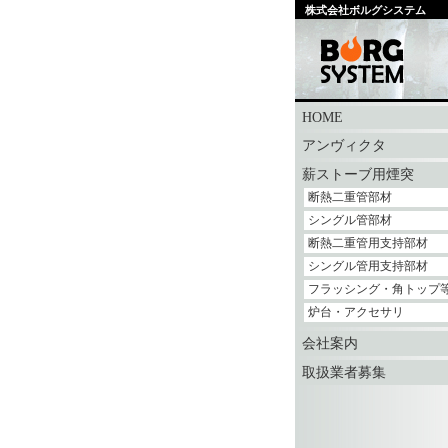
株式会社ボルグシステム
HOME
アンヴィクタ
薪ストーブ用煙突
断熱二重管部材
シングル管部材
断熱二重管用支持部材
シングル管用支持部材
フラッシング・角トップ
炉台・アクセサリ
会社案内
取扱業者募集